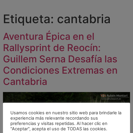
Etiqueta:
cantabria
Aventura Épica en el
Rallysprint de Reocín:
Guillem Serna Desafía las
Condiciones Extremas en
Cantabria
Usamos cookies en nuestro sitio web para brindarle la
experiencia más relevante recordando sus
preferencias y visitas repetidas. Al hacer clic en
"Aceptar", acepta el uso de TODAS las cookies.