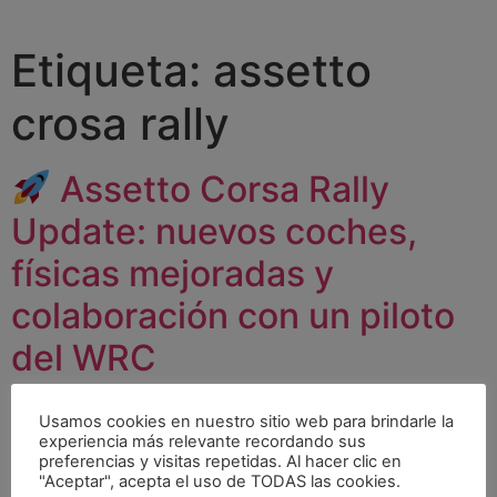
Etiqueta:
assetto
crosa rally
Assetto Corsa Rally
Update: nuevos coches,
físicas mejoradas y
colaboración con un piloto
del WRC
Usamos cookies en nuestro sitio web para brindarle la
experiencia más relevante recordando sus
preferencias y visitas repetidas. Al hacer clic en
"Aceptar", acepta el uso de TODAS las cookies.