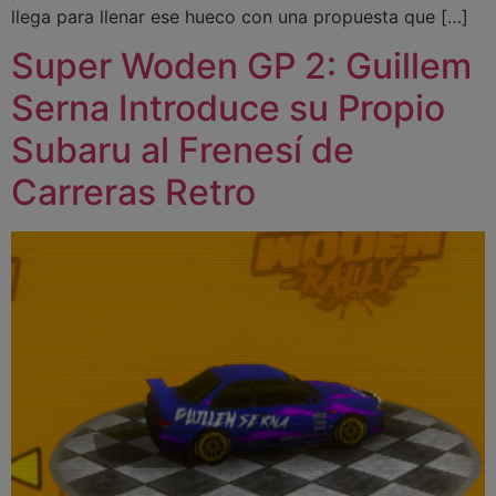
llega para llenar ese hueco con una propuesta que […]
Super Woden GP 2: Guillem
Serna Introduce su Propio
Subaru al Frenesí de
Carreras Retro