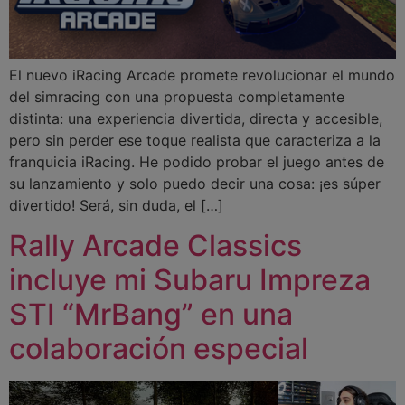
El nuevo iRacing Arcade promete revolucionar el mundo
del simracing con una propuesta completamente
distinta: una experiencia divertida, directa y accesible,
pero sin perder ese toque realista que caracteriza a la
franquicia iRacing. He podido probar el juego antes de
su lanzamiento y solo puedo decir una cosa: ¡es súper
divertido! Será, sin duda, el […]
Rally Arcade Classics
incluye mi Subaru Impreza
STI “MrBang” en una
colaboración especial