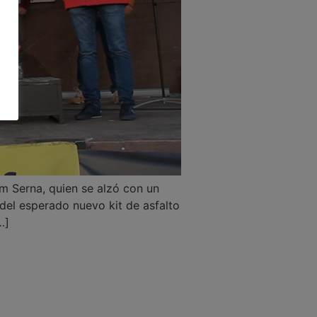
em Serna, quien se alzó con un
del esperado nuevo kit de asfalto
…]