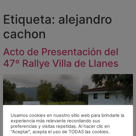
Etiqueta:
alejandro
cachon
Acto de Presentación del
47º Rallye Villa de Llanes
Usamos cookies en nuestro sitio web para brindarle la
experiencia más relevante recordando sus
preferencias y visitas repetidas. Al hacer clic en
"Aceptar", acepta el uso de TODAS las cookies.