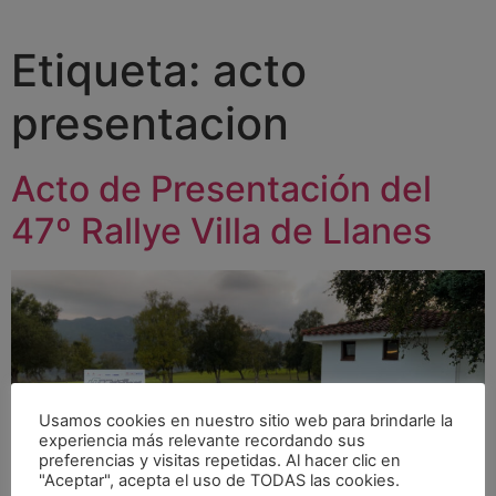
Etiqueta:
acto
presentacion
Acto de Presentación del
47º Rallye Villa de Llanes
Usamos cookies en nuestro sitio web para brindarle la
experiencia más relevante recordando sus
preferencias y visitas repetidas. Al hacer clic en
"Aceptar", acepta el uso de TODAS las cookies.