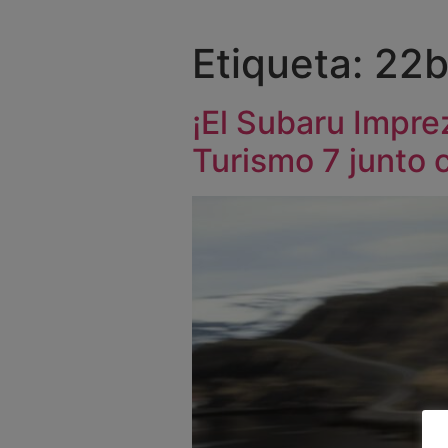
Etiqueta:
22
¡El Subaru Impr
Turismo 7 junto 