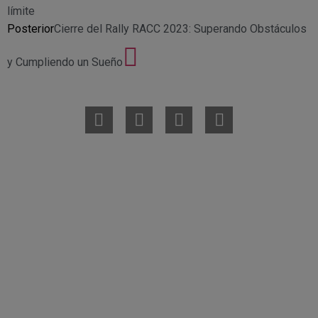
límite
Posterior
Cierre del Rally RACC 2023: Superando Obstáculos
y Cumpliendo un Sueño