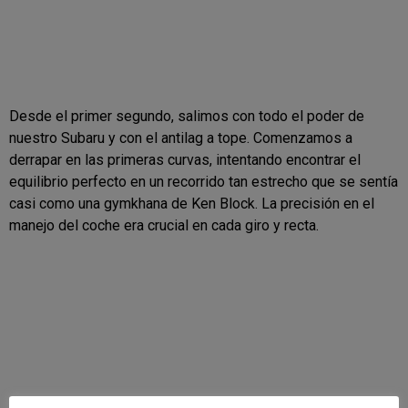
Desde el primer segundo, salimos con todo el poder de
nuestro Subaru y con el antilag a tope. Comenzamos a
derrapar en las primeras curvas, intentando encontrar el
equilibrio perfecto en un recorrido tan estrecho que se sentía
casi como una gymkhana de Ken Block. La precisión en el
manejo del coche era crucial en cada giro y recta.