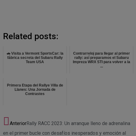
Related posts:
🚗 Visita a Vermont SportsCar: la
Contrarreloj para llegar al primer
fábrica secreta del Subaru Rally
rally: así preparamos el Subaru
Team USA
Impreza WRX STI para volver a la
...
Primera Etapa del Rallye Villa de
Llanes: Una Jornada de
Contrastes
Anterior
Rally RACC 2023: Un arranque lleno de adrenalina
en el primer bucle con desafíos inesperados y emoción al