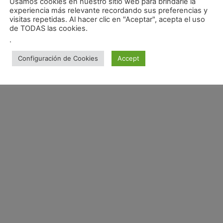
Usamos cookies en nuestro sitio web para brindarle la
experiencia más relevante recordando sus preferencias y
visitas repetidas. Al hacer clic en "Aceptar", acepta el uso
de TODAS las cookies.
.
Configuración de Cookies
Accept