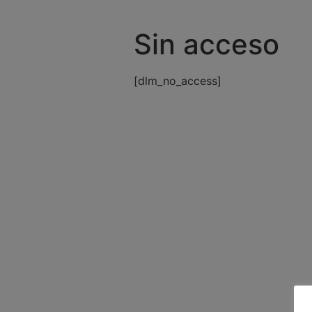
Sin acceso
[dlm_no_access]