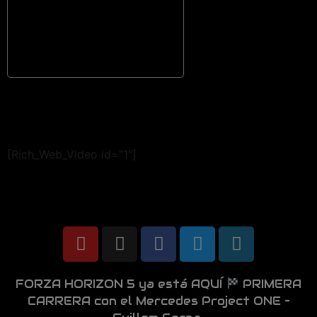
[Rich_Web_Video id="1"]
FORZA HORIZON 5 ya está AQUÍ
PRIMERA
CARRERA con el Mercedes Project ONE –