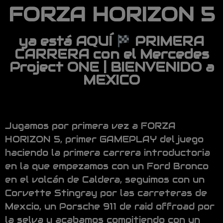
FORZA HORIZON 5
ya está AQUÍ
PRIMERA
CARRERA con el Mercedes
Project ONE | BIENVENIDO a
MEXICO
Jugamos por primera vez a FORZA
HORIZON 5, primer GAMEPLAY del juego
haciendo la primera carrera introductoria
en la que empezamos con un Ford Bronco
en el volcán de Caldera, seguimos con un
Corvette Stingray por las carreteras de
Mexcio, un Porsche 911 de raid offroad por
la selva y acabamos compitiendo con un