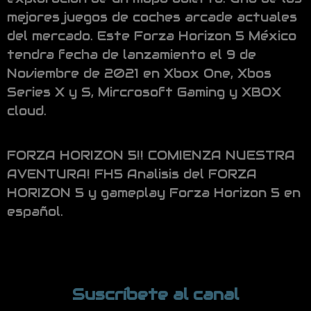
mejores juegos de coches arcade actuales
del mercado. Este Forza Horizon 5 México
tendra fecha de lanzamiento el 9 de
Noviembre de 2021 en Xbox One, Xbos
Series X y S, Mircrosoft Gaming y XBOX
cloud.
FORZA HORIZON 5!! COMIENZA NUESTRA
AVENTURA! FH5 Analisis del FORZA
HORIZON 5 y gameplay Forza Horizon 5 en
español.
Suscríbete al canal