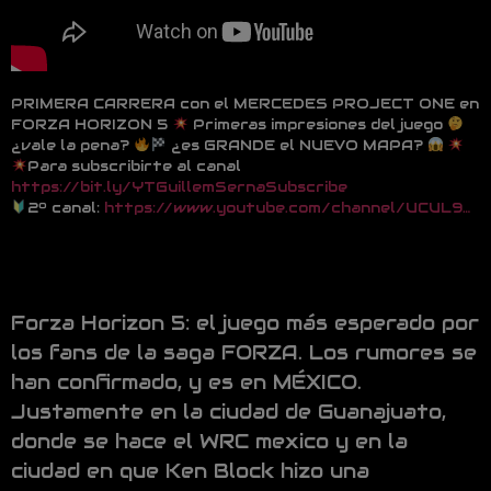
PRIMERA CARRERA con el MERCEDES PROJECT ONE en
FORZA HORIZON 5
Primeras impresiones del juego
¿vale la pena?
¿es GRANDE el NUEVO MAPA?
Para subscribirte al canal
https://bit.ly/YTGuillemSernaSubscribe
2º canal:
https://www.youtube.com/channel/UCUL9…
Forza Horizon 5: el juego más esperado por
los fans de la saga FORZA. Los rumores se
han confirmado, y es en MÉXICO.
Justamente en la ciudad de Guanajuato,
donde se hace el WRC mexico y en la
ciudad en que Ken Block hizo una