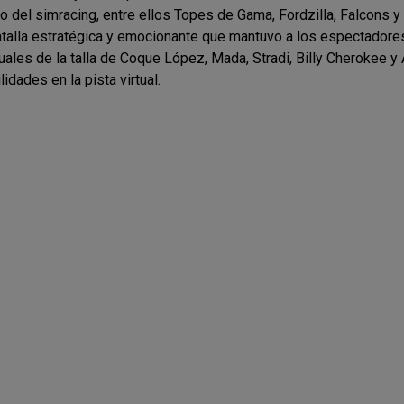
 del simracing, entre ellos Topes de Gama, Fordzilla, Falcons y
talla estratégica y emocionante que mantuvo a los espectadores
tuales de la talla de Coque López, Mada, Stradi, Billy Cherokee y
dades en la pista virtual.