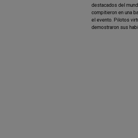
destacados del mundo
compitieron en una ba
el evento. Pilotos vir
demostraron sus habili