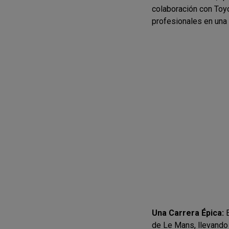
colaboración con Toyo
profesionales en una c
Una Carrera Épica:
E
de Le Mans, llevando