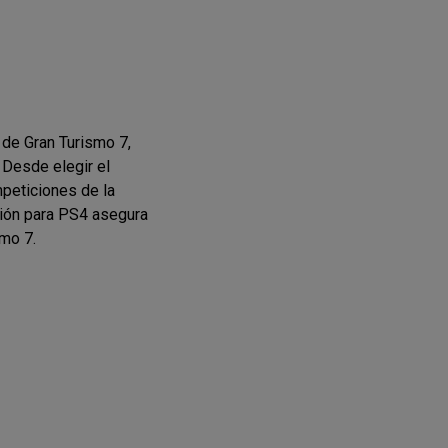
 de Gran Turismo 7,
 Desde elegir el
peticiones de la
rsión para PS4 asegura
smo 7.