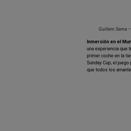
Guillem Serna 
Inmersión en el Mu
una experiencia que t
primer coche en la t
Sunday Cup, el juego 
que todos los amantes