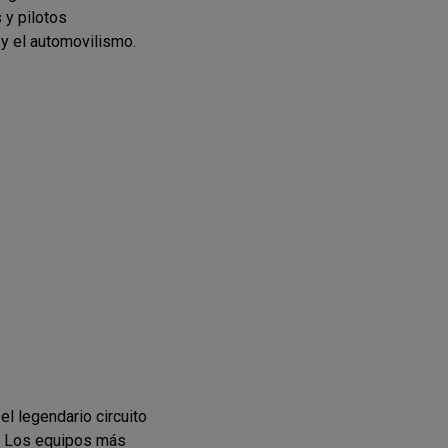
 y pilotos
 y el automovilismo.
el legendario circuito
l. Los equipos más