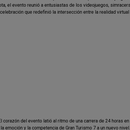
ta, el evento reunió a entusiastas de los videojuegos, simracers
elebración que redefinió la intersección entre la realidad virtual
l corazón del evento latió al ritmo de una carrera de 24 horas en 
 la emoción y la competencia de Gran Turismo 7 a un nuevo nive