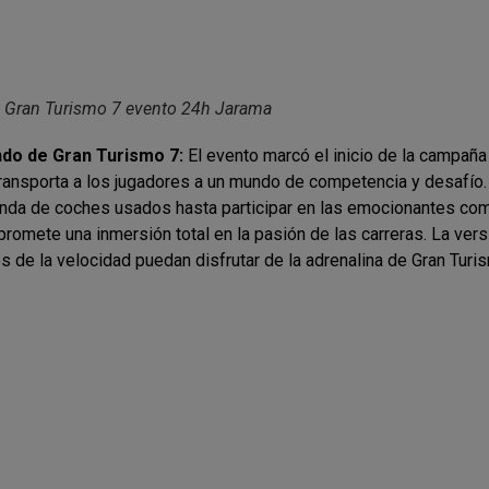
– Gran Turismo 7 evento 24h Jarama
ndo de Gran Turismo 7:
El evento marcó el inicio de la campaña
ransporta a los jugadores a un mundo de competencia y desafío.
ienda de coches usados hasta participar en las emocionantes com
promete una inmersión total en la pasión de las carreras. La ve
 de la velocidad puedan disfrutar de la adrenalina de Gran Turi