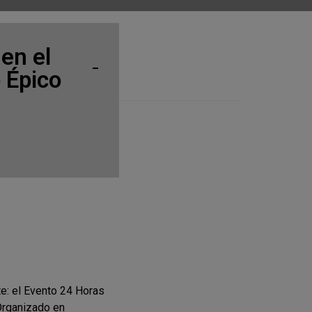
en el
 Épico
te: el Evento 24 Horas
Organizado en