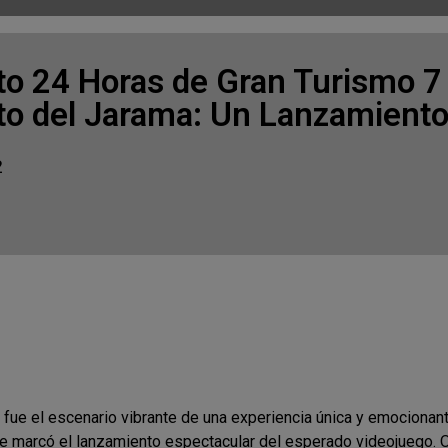
o 24 Horas de Gran Turismo 7 
ito del Jarama: Un Lanzamiento
2
a fue el escenario vibrante de una experiencia única y emocionan
ue marcó el lanzamiento espectacular del esperado videojuego. 