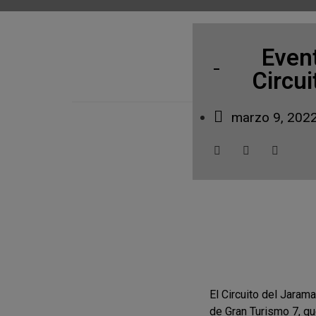
Event
Circu
marzo 9, 202
El Circuito del Jaram
de Gran Turismo 7, q