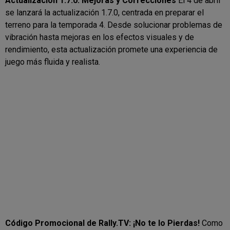
Actualización 1.7.0: Mejoras y Correcciones
El 4 de abril
se lanzará la actualización 1.7.0, centrada en preparar el
terreno para la temporada 4. Desde solucionar problemas de
vibración hasta mejoras en los efectos visuales y de
rendimiento, esta actualización promete una experiencia de
juego más fluida y realista.
Código Promocional de Rally.TV: ¡No te lo Pierdas!
Como