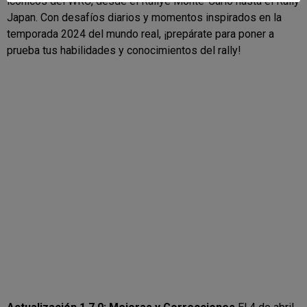
icónicos del WRC, desde el Rallye Monte-Carlo hasta el Rally
Japan. Con desafíos diarios y momentos inspirados en la
temporada 2024 del mundo real, ¡prepárate para poner a
prueba tus habilidades y conocimientos del rally!