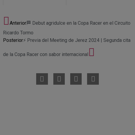
Anterior
🏁 Debut agridulce en la Copa Racer en el Circuito
Ricardo Tormo
Posterior
⚡️ Previa del Meeting de Jerez 2024 | Segunda cita
de la Copa Racer con sabor internacional