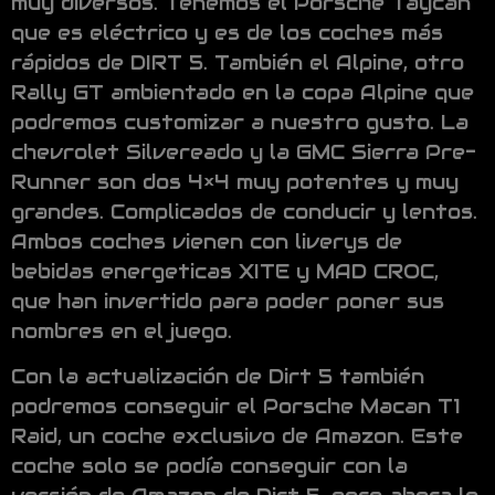
muy diversos. Tenemos el Porsche Taycan
que es eléctrico y es de los coches más
rápidos de DIRT 5. También el Alpine, otro
Rally GT ambientado en la copa Alpine que
podremos customizar a nuestro gusto. La
chevrolet Silvereado y la GMC Sierra Pre-
Runner son dos 4×4 muy potentes y muy
grandes. Complicados de conducir y lentos.
Ambos coches vienen con liverys de
bebidas energeticas XITE y MAD CROC,
que han invertido para poder poner sus
nombres en el juego.
Con la actualización de Dirt 5 también
podremos conseguir el Porsche Macan T1
Raid, un coche exclusivo de Amazon. Este
coche solo se podía conseguir con la