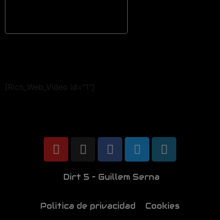
[Rich_Web_Video id="1"]
Dirt 5 – Guillem Serna
Politica de privacidad
Cookies