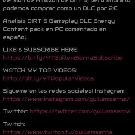
versión de Amazon de Dirt 5, pero ahora lo
podemos comprar como un DLC por 2€.
Analisis DIRT 5 Gameplay DLC Energy
Content pack en PC comentado en
español.
LIKE & SUBSCRIBE HERE:
https://bit.ly/YTGuillemSernaSubscribe
WATCH MY TOP VIDEOS:
http://bit.ly/YTPopularVideos
Sigueme en las redes sociales! Instagram:
https://www.instagram.com/guillemserna/
Twitter:
https://twitter.com/guillemserna
Twitch:
https://www.twitch.tv/guillemserna