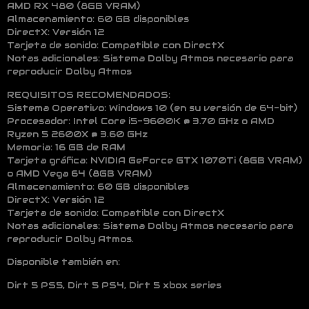
AMD RX 480 (8GB VRAM)
Almacenamiento: 60 GB disponibles
DirectX: Versión 12
Tarjeta de sonido: Compatible con DirectX
Notas adicionales: Sistema Dolby Atmos necesario para
reproducir Dolby Atmos
REQUISITOS RECOMENDADOS:
Sistema Operativo: Windows 10 (en su versión de 64-bit)
Procesador: Intel Core i5-9600K @ 3.70 GHz o AMD
Ryzen 5 2600X @ 3.60 GHz
Memoria: 16 GB de RAM
Tarjeta gráfica: NVIDIA GeForce GTX 1070Ti (8GB VRAM)
o AMD Vega 64 (8GB VRAM)
Almacenamiento: 60 GB disponibles
DirectX: Versión 12
Tarjeta de sonido: Compatible con DirectX
Notas adicionales: Sistema Dolby Atmos necesario para
reproducir Dolby Atmos.
Disponible también en:
Dirt 5 PS5, Dirt 5 PS4, Dirt 5 xbox series