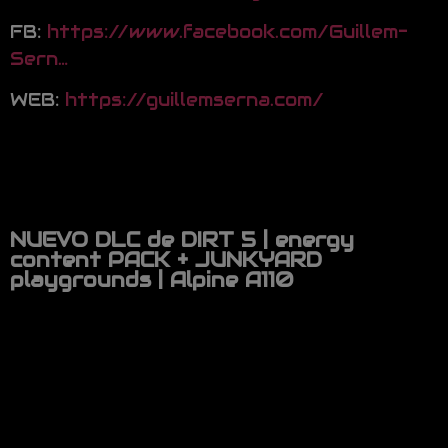
FB:
https://www.facebook.com/Guillem-
Sern…
WEB:
https://guillemserna.com/
NUEVO DLC de DIRT 5 | energy
content PACK + JUNKYARD
playgrounds | Alpine A110