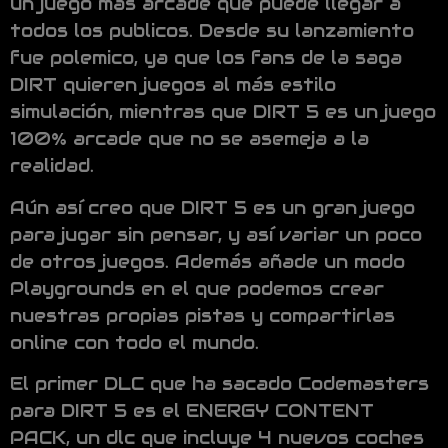
un juego más arcade que puede llegar a
todos los publicos. Desde su lanzamiento
fue polemico, ya que los fans de la saga
DIRT quieren juegos al más estilo
simulación, mientras que DIRT 5 es un juego
100% arcade que no se asemeja a la
realidad.
Aún así creo que DIRT 5 es un gran juego
para jugar sin pensar, y así variar un poco
de otros juegos. Además añade un modo
Playgrounds en el que podemos crear
nuestras propias pistas y compartirlas
online con todo el mundo.
El primer DLC que ha sacado Codemasters
para DIRT 5 es el ENERGY CONTENT
PACK, un dlc que incluye 4 nuevos coches