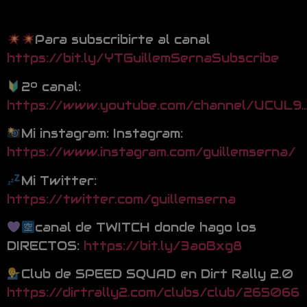
Para subscribirte al canal
https://bit.ly/YTGuillemSernaSubscribe
2º canal:
https://www.youtube.com/channel/UCUL9
Mi instagram: Instagram:
https://www.instagram.com/guillemserna/
Mi Twitter:
https://twitter.com/guillemserna
canal de TWITCH donde hago los
DIRECTOS:
https://bit.ly/3aoBxg8
Club de SPEED SQUAD en Dirt Rally 2.0
https://dirtrally2.com/clubs/club/265066