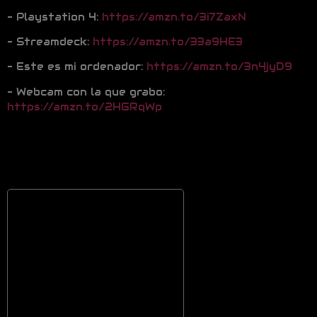
– Playstation 4:
https://amzn.to/3i7ZaxN
– Streamdeck:
https://amzn.to/33a9HE3
– Este es mi ordenador:
https://amzn.to/3n4jyD9
– Webcam con la que grabo:
https://amzn.to/2HGRqWp