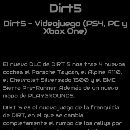
Dirt5
Dirt5 - Videojuego (PS4, PC y
Xbox One)
El nuevo DLC de DIRT 5 nos trae 4 nuevos
coches el Porsche Taycan, el Alpine A110,
el Chevrolet Silvereado 1500 y el GMC
Sierra Pre-Runner. Además de un nuevo
mapa de PLAYGROUNDS.
DIRT 5 es el nuevo juego de la franquicia
de DIRT, en el que se cambia
completamente el rumbo de los rallys por