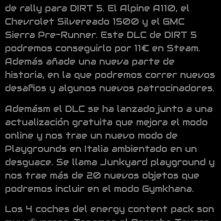
de rally para DIRT 5. El Alpine A110, el
Chevrolet Silvereado 1500 y el GMC
Sierra Pre-Runner. Este DLC de DIRT 5
podremos conseguirlo por 11€ en Steam.
Además añade una nueva parte de
historia, en la que podremos correr nuevos
desafios y algunos nuevos patrocinadores.
Ademásm el DLC se ha lanzado junto a una
actualización gratuita que mejora el modo
online y nos trae un nuevo modo de
Playgrounds en Italia ambientado en un
desguace. Se llama Junkyard playground y
nos trae más de 20 nuevos objetos que
podremos incluir en el modo Gymkhana.
Los 4 coches del energy content pack son