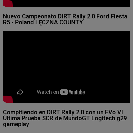
Nuevo Campeonato DIRT Rally 2.0 Ford Fiesta
R5 - Poland LĘCZNA COUNTY
Compitiendo en DIRT Rally 2.0 con un EVo VI
Última Prueba SCR de MundoGT Logitech g29
gameplay