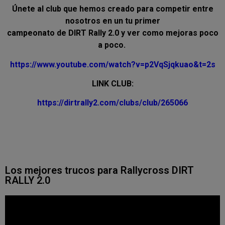
Únete al club que hemos creado para competir entre
nosotros en un tu primer
campeonato de DIRT Rally 2.0 y ver como mejoras poco
a poco.
https://www.youtube.com/watch?v=p2VqSjqkuao&t=2s
LINK CLUB:
https://dirtrally2.com/clubs/club/265066
Los mejores trucos para Rallycross DIRT
RALLY 2.0