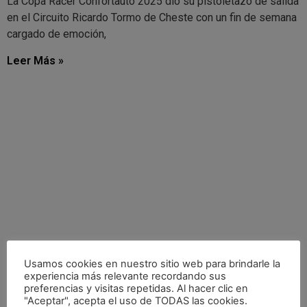
La Copa Racer Confortauto 2025 dio su pistoletazo de salida
en el Circuito Ricardo Tormo de Cheste con un fin de semana
cargado de emoción,
Leer Más »
Usamos cookies en nuestro sitio web para brindarle la
experiencia más relevante recordando sus
preferencias y visitas repetidas. Al hacer clic en
"Aceptar", acepta el uso de TODAS las cookies.