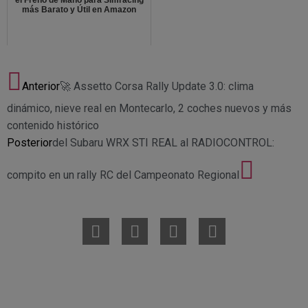
el Freno de Mano para Simracing
más Barato y Útil en Amazon
Anterior
🚀 Assetto Corsa Rally Update 3.0: clima
dinámico, nieve real en Montecarlo, 2 coches nuevos y más
contenido histórico
Posterior
del Subaru WRX STI REAL al RADIOCONTROL:
compito en un rally RC del Campeonato Regional