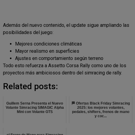
Además del nuevo contenido, el update sigue ampliando las
posibilidades del juego:
Mejores condiciones climáticas
Mayor realismo en superficies
Ajustes en comportamiento según terreno
Todo esto refuerza a Assetto Corsa Rally como uno de los
proyectos más ambiciosos dentro del simracing de rally.
Related posts:
Guillem Serna Presenta el Nuevo
🏁 Ofertas Black Friday Simracing
Volante Simracing SIMAGIC Alpha
2025: los mejores volantes,
Mini con Volante GTS
pedales, shifters, frenos de mano
y coc...