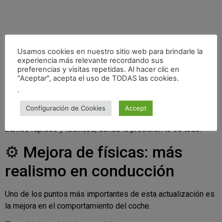
Usamos cookies en nuestro sitio web para brindarle la
experiencia más relevante recordando sus
preferencias y visitas repetidas. Al hacer clic en
"Aceptar", acepta el uso de TODAS las cookies.
.
Configuración de Cookies
Accept
En Assetto Corsa Rally será una máquina perfecta para
tramos rápidos y técnicos, donde la precisión lo es todo.
⚙️ Mejora de físicas: más
realismo en conducción
Uno de los puntos más importantes de esta actualización es
la mejora en el comportamiento del coche.