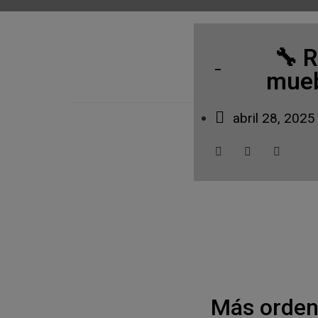
🔧 R
mueb
abril 28, 2025
Más orden