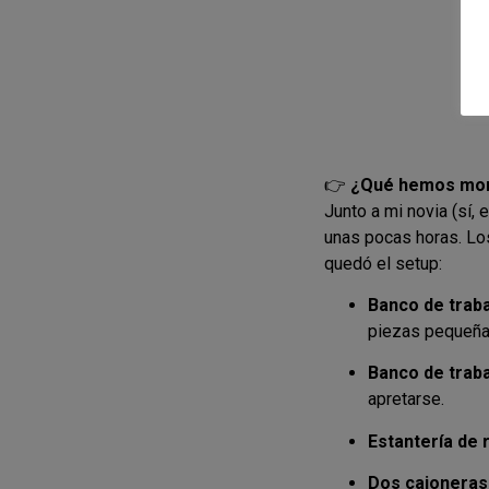
👉
¿Qué hemos mo
Junto a mi novia (sí,
unas pocas horas. Los
quedó el setup:
Banco de trab
piezas pequeña
Banco de tra
apretarse.
Estantería de 
Dos cajoneras