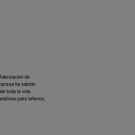
fabricación de
empresa ha sabido
e toda la vida.
tálicas para talleres,