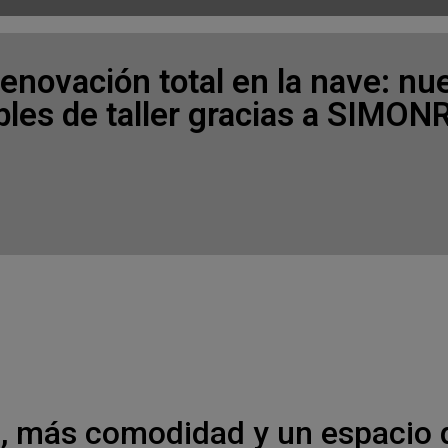
enovación total en la nave: nu
les de taller gracias a SIMO
, más comodidad y un espacio d