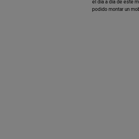
el día a día de este 
podido montar un mobi