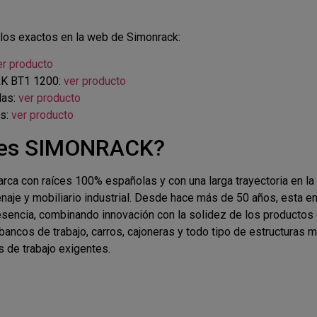
os exactos en la web de Simonrack:
er producto
K BT1 1200:
ver producto
das:
ver producto
as:
ver producto
n es SIMONRACK?
rca con raíces 100% españolas y con una larga trayectoria en la 
naje y mobiliario industrial. Desde hace más de 50 años, esta 
esencia, combinando innovación con la solidez de los productos d
bancos de trabajo, carros, cajoneras y todo tipo de estructuras me
 de trabajo exigentes.