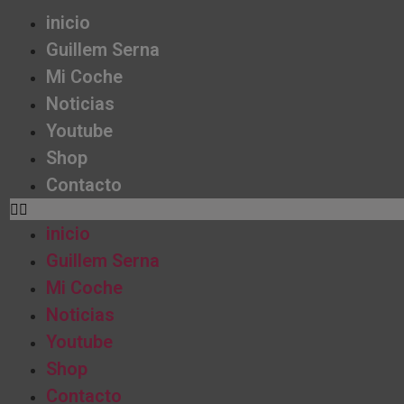
inicio
Guillem Serna
Mi Coche
Noticias
Youtube
Shop
Contacto
inicio
Guillem Serna
Mi Coche
Noticias
Youtube
Shop
Contacto