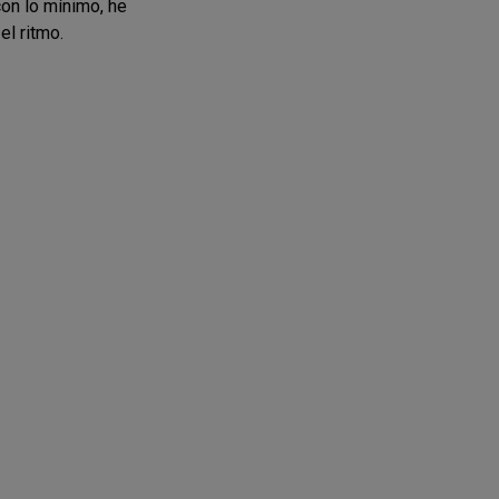
con lo mínimo, he
el ritmo.