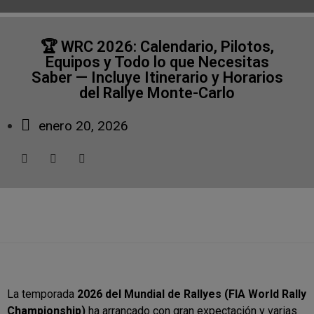
🏆 WRC 2026: Calendario, Pilotos,
Equipos y Todo lo que Necesitas
Saber — Incluye Itinerario y Horarios
del Rallye Monte-Carlo
enero 20, 2026
La temporada
2026 del Mundial de Rallyes (FIA World Rally
Championship)
ha arrancado con gran expectación y varias