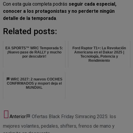
Con esta guía completa podrás
seguir cada especial,
conocer a los protagonistas y no perderte ningún
detalle de la temporada
.
Related posts:
EA SPORTS™ WRC Temporada 5:
Ford Raptor T1+: La Revolución
¡Nuevo pase de RALLY y mucho
Americana en el Dakar 2025 |
por descubrir!
Tecnología, Potencia y
Rendimiento
🏁 WRC 2027: 2 nuevos COCHES
CONFIRMADOS y msport deja el
MUNDIAL
Anterior
🏁 Ofertas Black Friday Simracing 2025: los
mejores volantes, pedales, shifters, frenos de mano y