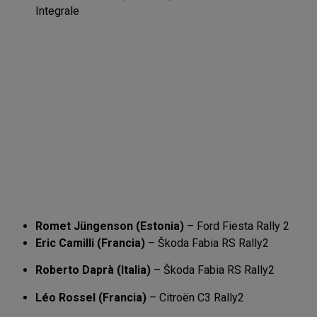
Integrale
Romet Jüngenson (Estonia)
– Ford Fiesta Rally 2
Eric Camilli (Francia)
– Škoda Fabia RS Rally2
Roberto Daprà (Italia)
– Škoda Fabia RS Rally2
Léo Rossel (Francia)
– Citroën C3 Rally2