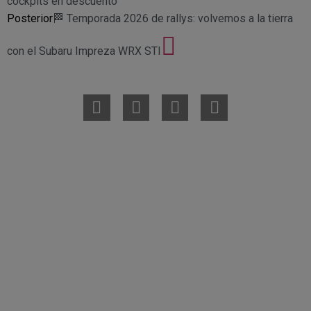
cockpits en descuento
Posterior
🏁 Temporada 2026 de rallys: volvemos a la tierra
con el Subaru Impreza WRX STI