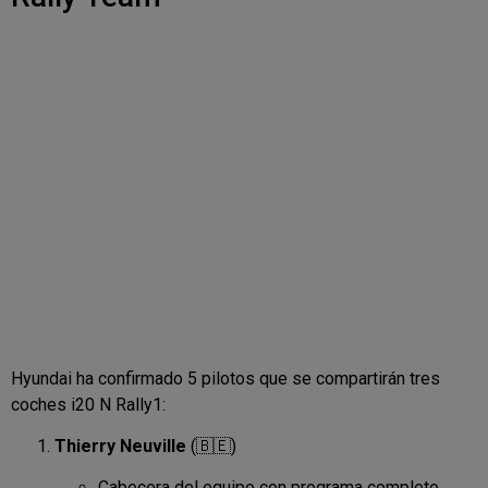
Hyundai ha confirmado 5 pilotos que se compartirán tres
coches i20 N Rally1:
Thierry Neuville
(🇧🇪)
Cabecera del equipo con programa completo.