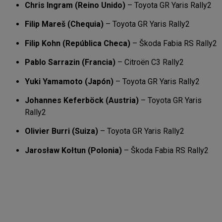
Chris Ingram (Reino Unido)
– Toyota GR Yaris Rally2
Filip Mareš (Chequia)
– Toyota GR Yaris Rally2
Filip Kohn (República Checa)
– Škoda Fabia RS Rally2
Pablo Sarrazin (Francia)
– Citroën C3 Rally2
Yuki Yamamoto (Japón)
– Toyota GR Yaris Rally2
Johannes Keferböck (Austria)
– Toyota GR Yaris
Rally2
Olivier Burri (Suiza)
– Toyota GR Yaris Rally2
Jarosław Kołtun (Polonia)
– Škoda Fabia RS Rally2