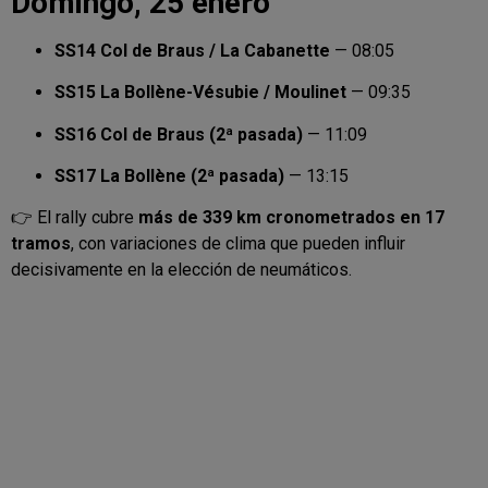
Domingo, 25 enero
SS14 Col de Braus / La Cabanette
— 08:05
SS15 La Bollène-Vésubie / Moulinet
— 09:35
SS16 Col de Braus (2ª pasada)
— 11:09
SS17 La Bollène (2ª pasada)
— 13:15
👉 El rally cubre
más de 339 km cronometrados en 17
tramos
, con variaciones de clima que pueden influir
decisivamente en la elección de neumáticos.