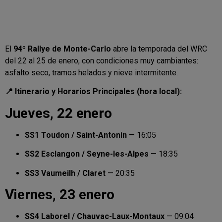
El
94º Rallye de Monte-Carlo
abre la temporada del WRC
del 22 al 25 de enero, con condiciones muy cambiantes:
asfalto seco, tramos helados y nieve intermitente.
📍 Itinerario y Horarios Principales (hora local):
Jueves, 22 enero
SS1 Toudon / Saint-Antonin
— 16:05
SS2 Esclangon / Seyne-les-Alpes
— 18:35
SS3 Vaumeilh / Claret
— 20:35
Viernes, 23 enero
SS4 Laborel / Chauvac-Laux-Montaux
— 09:04