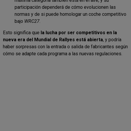
máxima categoría también está en el aire, y su
participación dependerá de cómo evolucionen las
normas y de si puede homologar un coche competitivo
bajo
WRC27
.
Esto significa que
la lucha por ser competitivos en la
nueva era del Mundial de Rallyes está abierta
, y podría
haber sorpresas con la entrada o salida de fabricantes según
cómo se adapte cada programa a las nuevas regulaciones.