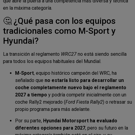
que abre la puerta a una competencia más diversa y técnica
en la máxima categoría.
🤔 ¿Qué pasa con los equipos
tradicionales como M-Sport y
Hyundai?
La transición al reglamento
WRC27
no está siendo sencilla
para todos los equipos habituales del Mundial.
M-Sport
, equipo histórico campeón del WRC, ha
señalado que
no estaría listo para desarrollar un
coche completamente nuevo bajo el reglamento
2027 a tiempo
y podría competir inicialmente con un
coche Rally2 mejorado (
Ford Fiesta Rally2
) o retrasar su
propio programa para más adelante.
Por su parte,
Hyundai Motorsport ha evaluado
diferentes opciones para 2027
, pero su futuro en la