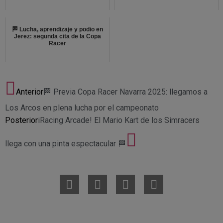
🏁 Lucha, aprendizaje y podio en
Jerez: segunda cita de la Copa
Racer
Anterior
🏁 Previa Copa Racer Navarra 2025: llegamos a
Los Arcos en plena lucha por el campeonato
Posterior
iRacing Arcade! El Mario Kart de los Simracers
llega con una pinta espectacular 🏁