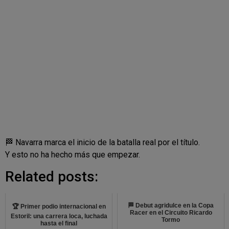
🏁 Navarra marca el inicio de la batalla real por el título.
Y esto no ha hecho más que empezar.
Related posts:
🏁 Debut agridulce en la Copa
🏆 Primer podio internacional en
Racer en el Circuito Ricardo
Estoril: una carrera loca, luchada
Tormo
hasta el final