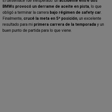
El desenlace fue inesperado: un
accidente entre dos
BMWs provocó un derrame de aceite en pista
, lo que
obligó a terminar la carrera
bajo régimen de safety car
.
Finalmente,
crucé la meta en 5ª posición
, un excelente
resultado para mi
primera carrera de la temporada
y un
buen punto de partida para lo que viene.