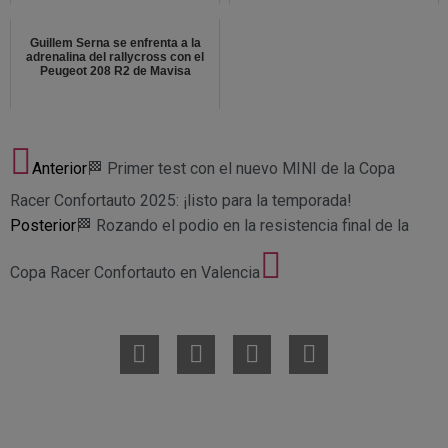
Guillem Serna se enfrenta a la
adrenalina del rallycross con el
Peugeot 208 R2 de Mavisa
Anterior
🏁 Primer test con el nuevo MINI de la Copa
Racer Confortauto 2025: ¡listo para la temporada!
Posterior
🏁 Rozando el podio en la resistencia final de la
Copa Racer Confortauto en Valencia