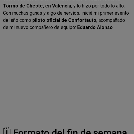
Tormo de Cheste, en Valencia
, y lo hizo por todo lo alto.
Con muchas ganas y algo de nervios, inicié mi primer evento
del año como
piloto oficial de Confortauto
, acompañado
de mi nuevo compañero de equipo:
Eduardo Alonso
.
🗓️ Formato del fin de semana