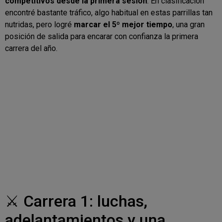
competitivos desde la primera sesión
. En clasificación
encontré bastante tráfico, algo habitual en estas parrillas tan
nutridas, pero logré
marcar el 5º mejor tiempo
, una gran
posición de salida para encarar con confianza la primera
carrera del año.
⚔️ Carrera 1: luchas,
adelantamientos y una