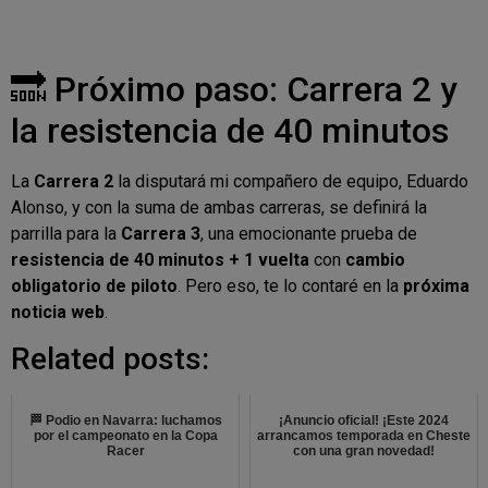
🔜 Próximo paso: Carrera 2 y
la resistencia de 40 minutos
La
Carrera 2
la disputará mi compañero de equipo, Eduardo
Alonso, y con la suma de ambas carreras, se definirá la
parrilla para la
Carrera 3
, una emocionante prueba de
resistencia de 40 minutos + 1 vuelta
con
cambio
obligatorio de piloto
. Pero eso, te lo contaré en la
próxima
noticia web
.
Related posts:
🏁 Podio en Navarra: luchamos
¡Anuncio oficial! ¡Este 2024
por el campeonato en la Copa
arrancamos temporada en Cheste
Racer
con una gran novedad!