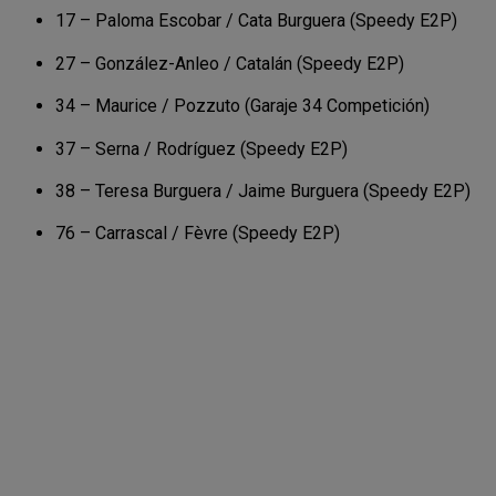
17 – Paloma Escobar / Cata Burguera (Speedy E2P)
27 – González-Anleo / Catalán (Speedy E2P)
34 – Maurice / Pozzuto (Garaje 34 Competición)
37 – Serna / Rodríguez (Speedy E2P)
38 – Teresa Burguera / Jaime Burguera (Speedy E2P)
76 – Carrascal / Fèvre (Speedy E2P)