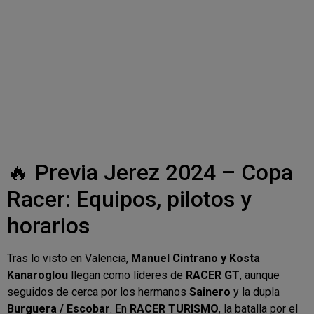
🔥 Previa Jerez 2024 – Copa
Racer: Equipos, pilotos y
horarios
Tras lo visto en Valencia,
Manuel Cintrano y Kosta
Kanaroglou
llegan como líderes de
RACER GT
, aunque
seguidos de cerca por los hermanos
Sainero
y la dupla
Burguera / Escobar
. En
RACER TURISMO
, la batalla por el