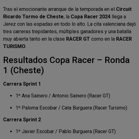
Tras el emocionante arranque de la temporada en el
Circuit
Ricardo Tormo de Cheste
, la
Copa Racer 2024
llega a
Jerez con las espadas en todo lo alto. La cita valenciana dejó
tres carreras trepidantes, múltiples ganadores y una batalla
muy abierta tanto en la clase
RACER GT
como en la
RACER
TURISMO
.
Resultados Copa Racer – Ronda
1 (Cheste)
Carrera Sprint 1
1º Ana Sainero / Antonio Sainero (Racer GT)
1º Paloma Escobar / Cata Burguera (Racer Turismo)
Carrera Sprint 2
1º Javier Escobar / Pablo Burguera (Racer GT)