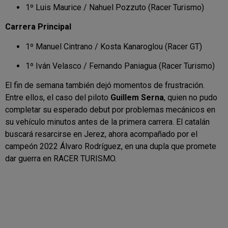
1º Luis Maurice / Nahuel Pozzuto (Racer Turismo)
Carrera Principal
1º Manuel Cintrano / Kosta Kanaroglou (Racer GT)
1º Iván Velasco / Fernando Paniagua (Racer Turismo)
El fin de semana también dejó momentos de frustración.
Entre ellos, el caso del piloto
Guillem Serna
, quien no pudo
completar su esperado debut por problemas mecánicos en
su vehículo minutos antes de la primera carrera. El catalán
buscará resarcirse en Jerez, ahora acompañado por el
campeón 2022 Álvaro Rodríguez, en una dupla que promete
dar guerra en RACER TURISMO.