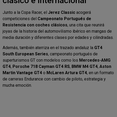
clásico e internacional
Junto a la Copa Racer, el
Jerez Classic
acogerá
competiciones del
Campeonato Portugués de
Resistencia con coches clásicos
, una cita que reunirá
joyas de la historia del automovilismo ibérico en mangas de
media duración y diferentes clases por edades y cilindradas.
Además, también aterriza en el trazado andaluz la
GT4
South European Series
, campeonato portugués de
superturismos GT con modelos como los
Mercedes-AMG
GT4
,
Porsche 718 Cayman GT4 RS
,
BMW M4 GT4
,
Aston
Martin Vantage GT4
o
McLaren Artura GT4
, en un formato
de carreras Endurance con cambio de piloto, estrategia y
mucha emoción.