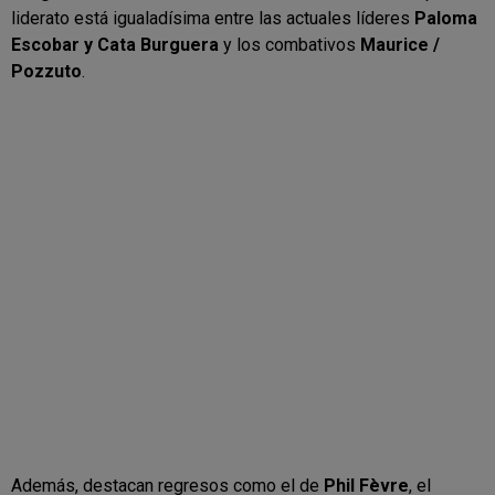
liderato está igualadísima entre las actuales líderes
Paloma
Escobar y Cata Burguera
y los combativos
Maurice /
Pozzuto
.
Además, destacan regresos como el de
Phil Fèvre
, el